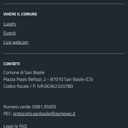
VIVERE IL COMUNE
Luoghi
Eventi
Live webcam
CONTATTI
Comune di San Basile
Piazza Paolo Bellizzi, 2 - 87010 San Basile (CS)
Codice fiscale / P. IVA:00362320780
Numero verde: 0981.35005
PEC:
protocollo.sanbasile@asmepec.it
Leggi le FAQ