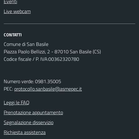
Eventi
Live webcam
CONTATTI
Comune di San Basile
Piazza Paolo Bellizzi, 2 - 87010 San Basile (CS)
Codice fiscale / P. IVA:00362320780
Numero verde: 0981.35005
PEC:
protocollo.sanbasile@asmepec.it
Leggi le FAQ
Prenotazione appuntamento
Segnalazione disservizio
Richiesta assistenza