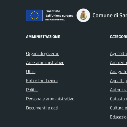
Comune di San
AMMINISTRAZIONE
CATEGORI
Organi di governo
Agricoltu
Aree amministrative
Ambient
Uffici
Anagrafe 
Enti e fondazioni
Appalti p
Politici
Autorizza
Personale amministrativo
Catasto e
Documenti e dati
Cultura 
Educazio