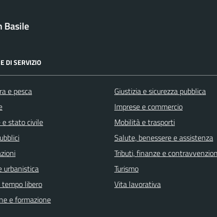
 Basile
E DI SERVIZIO
ra e pesca
Giustizia e sicurezza pubblica
e
Imprese e commercio
e stato civile
Mobilità e trasporti
ubblici
Salute, benessere e assistenza
zioni
Tributi, finanze e contravvenzion
 urbanistica
Turismo
e tempo libero
Vita lavorativa
ne e formazione