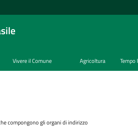
sile
Vivere il Comune
Agricoltura
Tempo l
i che compongono gli organi di indirizzo