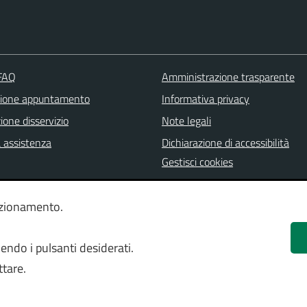
 FAQ
Amministrazione trasparente
zione appuntamento
Informativa privacy
one disservizio
Note legali
a assistenza
Dichiarazione di accessibilità
Gestisci cookies
unzionamento.
mendo i pulsanti desiderati.
ttare.