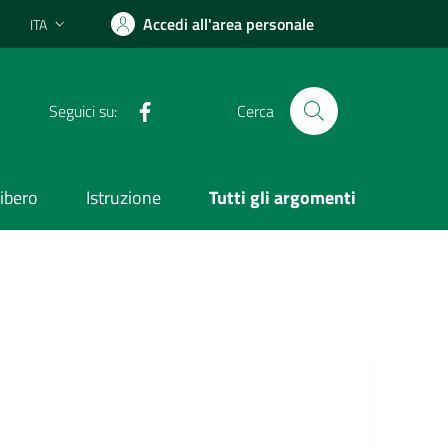
Accedi all'area personale
ITA
Lingua attiva:
Facebook
Seguici su:
Cerca
ibero
Istruzione
Tutti gli argomenti