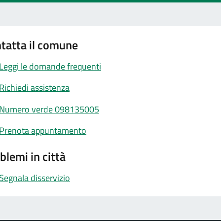
tatta il comune
Leggi le domande frequenti
Richiedi assistenza
Numero verde 098135005
Prenota appuntamento
blemi in città
Segnala disservizio