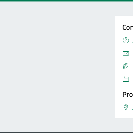
Con
Pro