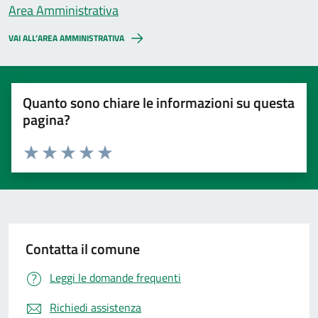
Area Amministrativa
VAI ALL’AREA AMMINISTRATIVA
Quanto sono chiare le informazioni su questa
pagina?
Valuta 1 stelle su 5
Valuta 2 stelle su 5
Valuta 3 stelle su 5
Valuta 4 stelle su 5
Valuta 5 stelle su 5
Contatta il comune
Leggi le domande frequenti
Richiedi assistenza