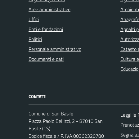
Aree amministrative
Ambient
Uffici
Anagrafe 
Enti e fondazioni
Appalti p
Politici
Autorizza
Personale amministrativo
Catasto e
Documenti e dati
Cultura 
Educazio
CONTATTI
Comune di San Basile
Leggi le
Piazza Paolo Bellizzi, 2 - 87010 San
Prenota
Basile (CS)
Segnalazi
Codice fiscale / P. IVA:00362320780