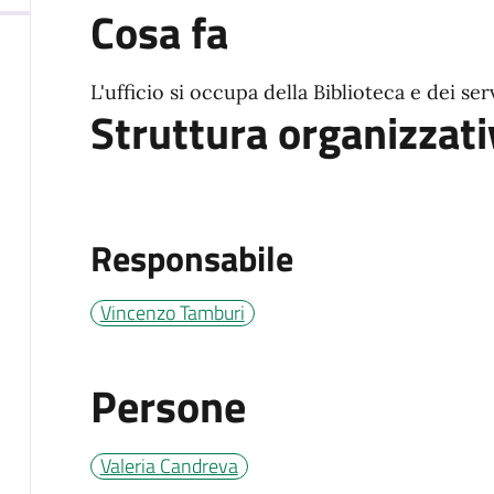
Cosa fa
L'ufficio si occupa della Biblioteca e dei serv
Struttura organizzati
Responsabile
Vincenzo Tamburi
Persone
Valeria Candreva