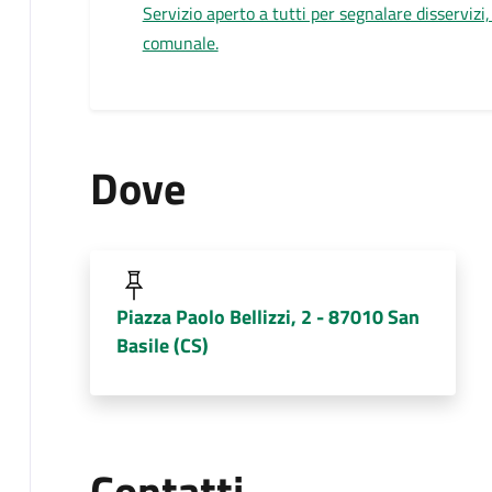
Servizio aperto a tutti per segnalare disservizi, 
comunale.
Dove
Piazza Paolo Bellizzi, 2 - 87010 San
Basile (CS)
Contatti