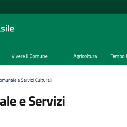
sile
Vivere il Comune
Agricoltura
Tempo l
Comunale e Servizi Culturali
le e Servizi