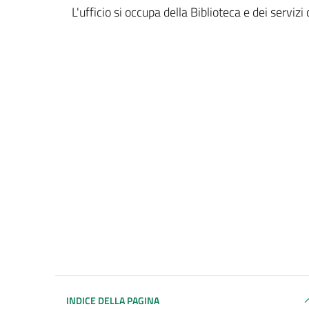
Dettagli del documento
L'ufficio si occupa della Biblioteca e dei servizi c
INDICE DELLA PAGINA