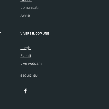
Comunicati
Avvisi
i
VIVERE IL COMUNE
Luoghi
Eventi
Live webcam
SEGUICI SU
Facebook