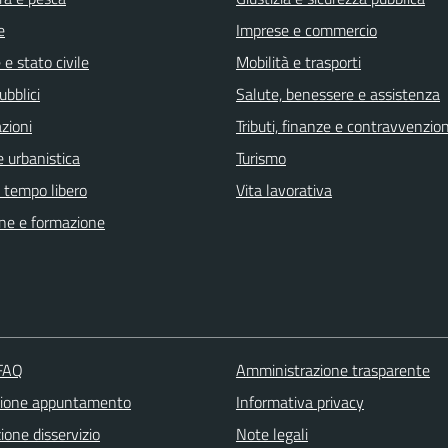
e
Imprese e commercio
e stato civile
Mobilità e trasporti
ubblici
Salute, benessere e assistenza
zioni
Tributi, finanze e contravvenzion
 urbanistica
Turismo
e tempo libero
Vita lavorativa
ne e formazione
 FAQ
Amministrazione trasparente
zione appuntamento
Informativa privacy
one disservizio
Note legali