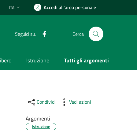
Accedi all'area personale
ITA
Lingua attiva:
Facebook
Seguici su:
Cerca
ibero
Istruzione
Tutti gli argomenti
Condividi
Vedi azioni
Argomenti
Istruzione